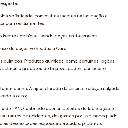
desgaste;
olha sofisticada, com muitas facetas na lapidação e
ça com os diamantes;
isentos de níquel, sendo peças anti-alérgicas.
 uso de peças Folheadas a Ouro:
s químicos: Produtos químicos, como perfumes, loções,
s solares e produtos de limpeza, podem danificar o
tomar banho: A água clorada da piscina e a água salgada
eado a ouro;
 é de 1 ANO, cobrindo apenas defeitos de fabricação e
resultantes de acidentes, desgastes por uso inadequado,
érolas descascadas, exposição a ácidos, produtos