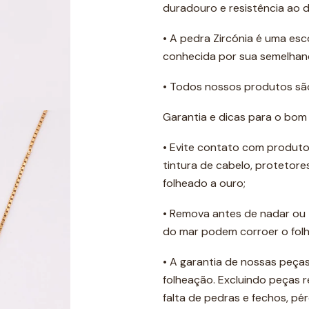
duradouro e resistência ao 
• A pedra Zircónia é uma esc
conhecida por sua semelhan
• Todos nossos produtos são 
Garantia e dicas para o bom
• Evite contato com produto
tintura de cabelo, protetore
folheado a ouro;
• Remova antes de nadar ou 
do mar podem corroer o folh
• A garantia de nossas peças
folheação. Excluindo peças 
falta de pedras e fechos, p