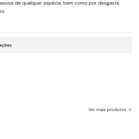
rasivos de qualquer espécie, bem como por desgaste
so.
zações
Ver mais produtos