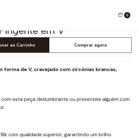
0
Pingente em V
onar ao Carrinho
Comprar agora
 forma de V, cravejado com zircónias brancas,
 com esta peça deslumbrante ou presenteie alguém com
r.
18k com qualidade superior, garantindo um brilho