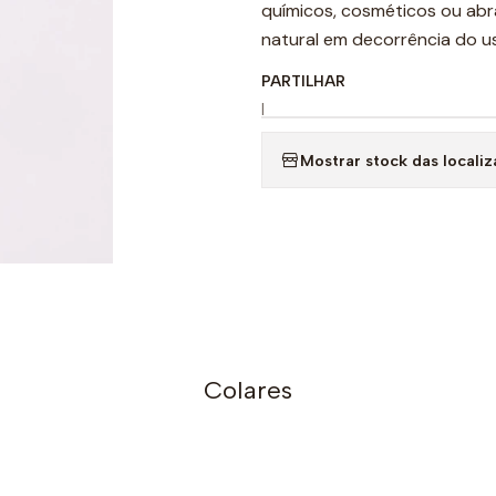
químicos, cosméticos ou ab
natural em decorrência do u
PARTILHAR
|
Mostrar stock das locali
Colares