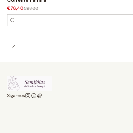
Corrente Família
€78,40
€98,00
Quantidade
Siga-nos