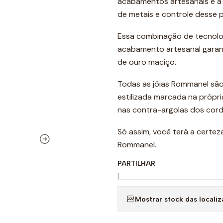
acabamentos artesanais e a
de metais e controle desse 
Essa combinação de tecnolog
acabamento artesanal garant
de ouro maciço.
Todas as jóias Rommanel são
estilizada marcada na própria
nas contra-argolas dos cord
Só assim, você terá a certez
Rommanel.
PARTILHAR
|
Mostrar stock das locali