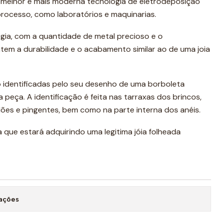
 melhor e mais moderna tecnologia de eletrodeposição
processo, como laboratórios e maquinarias.
ia, com a quantidade de metal precioso e o
em a durabilidade e o acabamento similar ao de uma joia
 identificadas pelo seu desenho de uma borboleta
 peça. A identificação é feita nas tarraxas dos brincos,
ões e pingentes, bem como na parte interna dos anéis.
a que estará adquirindo uma legitima jóia folheada
zações